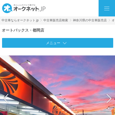
中古車ならオークネット.jp
中古車販売店検索
神奈川県の中古車販売店
オ
オートバックス・都岡店
メニュー