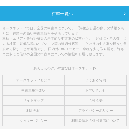
在庫一覧へ
オークネット.jpでは、全国の中古車について、 「評価点と星の数」の情報をも
とに、信頼性の高い中古車情報を提供しています。
車種・エリア・走行距離等の基本的な中古車の状態から、「評価点と星の数」に
よる検索、装備品等のオプション等の詳細検索等、こだわりの中古車を様々な角
度から探すことが可能です。 国内外の各メーカー・車種を多く取り揃え、皆さ
まに安心と信頼の全国の中古車についての情報をお届け致します。
あんしんのクルマ選びはオークネット.jp
オークネット.jpとは？
よくある質問
中古車用語説明
お問い合わせ
サイトマップ
会社概要
利用規約
プライバシーポリシー
クッキーポリシー
利用者情報の外部送信について