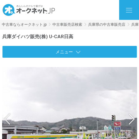
中古車ならオークネット.jp
中古車販売店検索
兵庫県の中古車販売店
兵庫
兵庫ダイハツ販売(株) U-CAR日高
メニュー