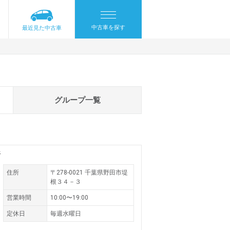
中古車を探す
最近見た中古車
グループ一覧
所
住所
〒278-0021
千葉県野田市堤
根３４－３
営業時間
10:00〜19:00
定休日
毎週水曜日