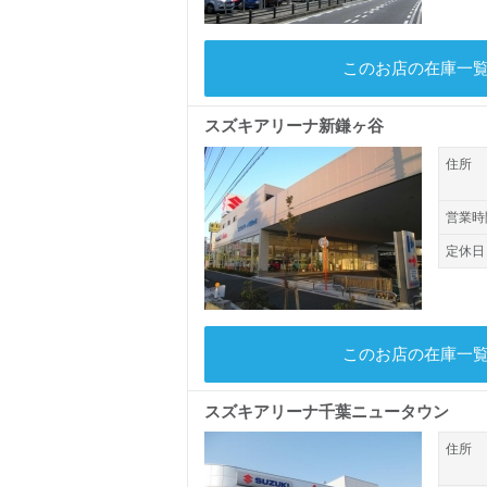
このお店の在庫一
スズキアリーナ新鎌ヶ谷
住所
営業時
定休日
このお店の在庫一
スズキアリーナ千葉ニュータウン
住所