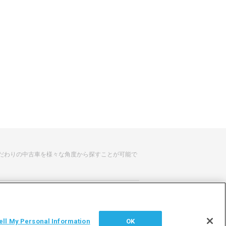
だわりの中古車を様々な角度から探すことが可能で
せ
サイトマップ
ell My Personal Information
OK