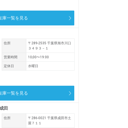
在庫一覧を見る
住所
〒289-2535
千葉県旭市川口
３４９３－１
営業時間
10;00〜19:00
定休日
水曜日
在庫一覧を見る
ナ成田
住所
〒286-0021
千葉県成田市土
屋７１１