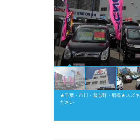
★千葉・市川・習志野・船橋★スズキ
ださい