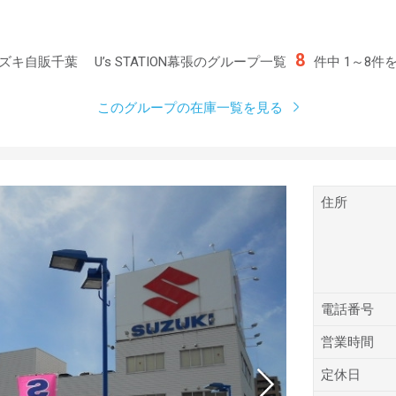
8
ズキ自販千葉 U’s STATION幕張のグループ一覧
件中 1～8件
このグループの在庫一覧を見る
住所
電話番号
営業時間
定休日