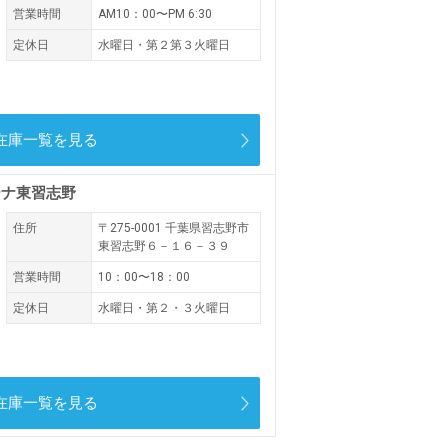
営業時間
AM10：00〜PM 6:30
定休日
水曜日・第２第３火曜日
在庫一覧を見る
ーナ東習志野
住所
〒275-0001
千葉県習志野市
東習志野６－１６－３９
営業時間
10：00〜18：00
定休日
水曜日・第２・３火曜日
在庫一覧を見る