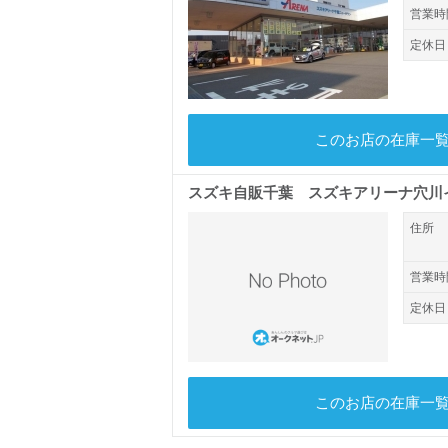
営業時
定休日
このお店の在庫一
スズキ自販千葉 スズキアリーナ穴川
住所
営業時
定休日
このお店の在庫一