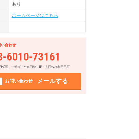
あり
ホームページはこちら
問い合わせ
8-6010-73161
PHS可、一部ダイヤル回線、IP・光回線は利用不可
メールする
お問い合わせ