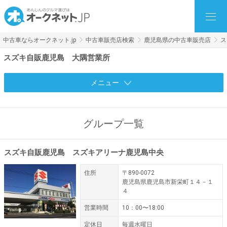
中古車ならオークネット.jp
中古車販売店検索
鹿児島県の中古車販売店
ス
スズキ自販鹿児島 大隅営業所
メニュー
グループ一覧
スズキ自販鹿児島 スズキアリーナ鹿児島中央
住所
〒890-0072
鹿児島県鹿児島市新栄町１４－１
４
営業時間
10：00〜18:00
定休日
毎週水曜日