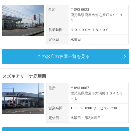
住所
〒893-0023
鹿児島県鹿屋市笠之原町４９－１
３
営業時間
１０：００〜１８：００
定休日
水曜日
このお店の在庫一覧を見る
スズキアリーナ鹿屋西
住所
〒893-0067
鹿児島県鹿屋市大浦町１３４１３
－１
営業時間
10:00〜18:00 サービス-17:30
定休日
水曜日・第2火曜日