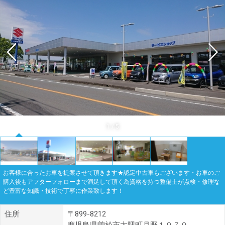
1
/
5
お客様に合ったお車を提案させて頂きます★認定中古車もございます・お車のご
購入後もアフターフォローまで満足して頂く為資格を持つ整備士が点検・修理な
ど豊富な知識・技術で丁寧に作業致します！
住所
〒899-8212