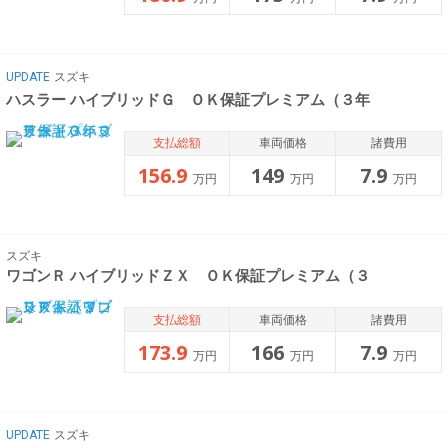
UPDATE
スズキ
ハスラー ハイブリッドＧ ＯＫ保証プレミアム（３年
支払総額
車両価格
諸費用
156.9
149
7.9
万円
万円
万円
スズキ
ワゴンＲ ハイブリッドＺＸ ＯＫ保証プレミアム（３
支払総額
車両価格
諸費用
173.9
166
7.9
万円
万円
万円
UPDATE
スズキ