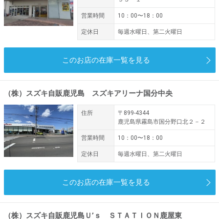
営業時間
10：00〜18：00
定休日
毎週水曜日、第二火曜日
このお店の在庫一覧を見る
（株）スズキ自販鹿児島 スズキアリーナ国分中央
住所
〒899-4344
鹿児島県霧島市国分野口北２－２
営業時間
10：00〜18：00
定休日
毎週水曜日、第二火曜日
このお店の在庫一覧を見る
（株）スズキ自販鹿児島Ｕ’ｓ ＳＴＡＴＩＯＮ鹿屋東