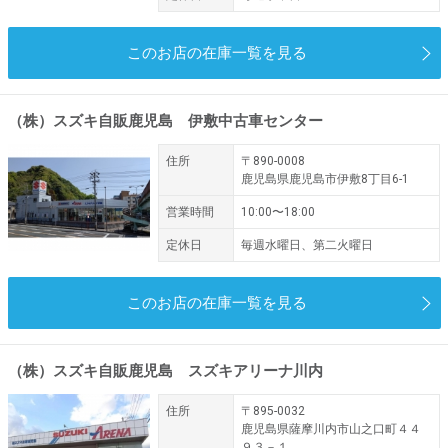
このお店の在庫一覧を見る
（株）スズキ自販鹿児島 伊敷中古車センター
住所
〒890-0008
鹿児島県鹿児島市伊敷8丁目6-1
営業時間
10:00〜18:00
定休日
毎週水曜日、第二火曜日
このお店の在庫一覧を見る
（株）スズキ自販鹿児島 スズキアリーナ川内
住所
〒895-0032
鹿児島県薩摩川内市山之口町４４
９３－１