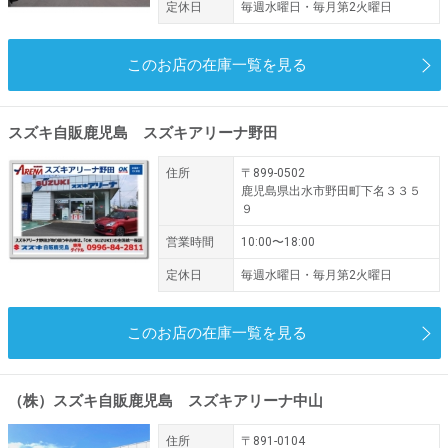
定休日
毎週水曜日・毎月第2火曜日
このお店の在庫一覧を見る
スズキ自販鹿児島 スズキアリーナ野田
住所
〒899-0502
鹿児島県出水市野田町下名３３５
９
営業時間
10:00〜18:00
定休日
毎週水曜日・毎月第2火曜日
このお店の在庫一覧を見る
（株）スズキ自販鹿児島 スズキアリーナ中山
住所
〒891-0104