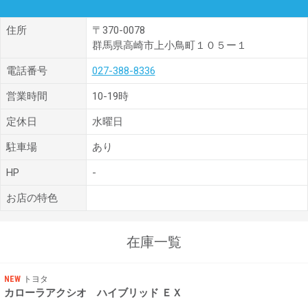
住所
〒370-0078
群馬県高崎市上小鳥町１０５ー１
電話番号
027-388-8336
営業時間
10-19時
定休日
水曜日
駐車場
あり
HP
-
お店の特色
在庫一覧
NEW
トヨタ
カローラアクシオ ハイブリッド ＥＸ