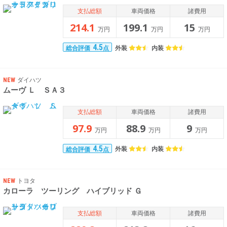
支払総額
車両価格
諸費用
214.1
199.1
15
万円
万円
万円
4.5
外装
内装
総合評価
点
NEW
ダイハツ
ムーヴ Ｌ ＳＡ３
支払総額
車両価格
諸費用
97.9
88.9
9
万円
万円
万円
4.5
外装
内装
総合評価
点
NEW
トヨタ
カローラ ツーリング ハイブリッド Ｇ
支払総額
車両価格
諸費用