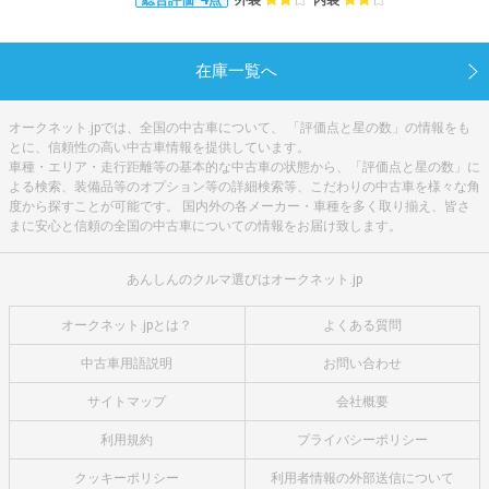
総合評価
点
在庫一覧へ
オークネット.jpでは、全国の中古車について、 「評価点と星の数」の情報をも
とに、信頼性の高い中古車情報を提供しています。
車種・エリア・走行距離等の基本的な中古車の状態から、「評価点と星の数」に
よる検索、装備品等のオプション等の詳細検索等、こだわりの中古車を様々な角
度から探すことが可能です。 国内外の各メーカー・車種を多く取り揃え、皆さ
まに安心と信頼の全国の中古車についての情報をお届け致します。
あんしんのクルマ選びはオークネット.jp
オークネット.jpとは？
よくある質問
中古車用語説明
お問い合わせ
サイトマップ
会社概要
利用規約
プライバシーポリシー
クッキーポリシー
利用者情報の外部送信について