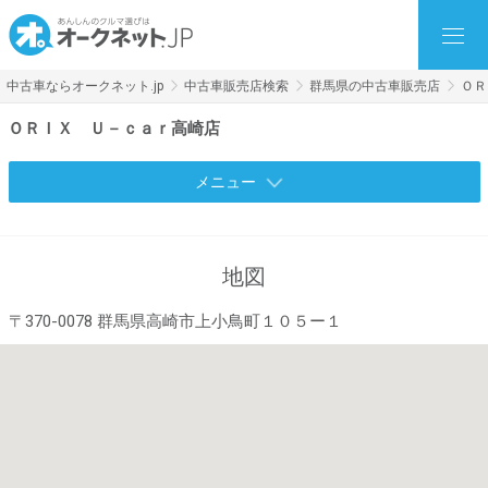
中古車ならオークネット.jp
中古車販売店検索
群馬県の中古車販売店
ＯＲ
ＯＲＩＸ Ｕ－ｃａｒ高崎店
メニュー
地図
〒370-0078 群馬県高崎市上小鳥町１０５ー１