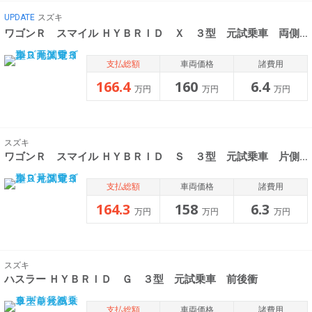
UPDATE
スズキ
ワゴンＲ スマイル ＨＹＢＲＩＤ Ｘ ３型 元試乗車 両側電
支払総額
車両価格
諸費用
166.4
160
6.4
万円
万円
万円
スズキ
ワゴンＲ スマイル ＨＹＢＲＩＤ Ｓ ３型 元試乗車 片側電
支払総額
車両価格
諸費用
164.3
158
6.3
万円
万円
万円
スズキ
ハスラー ＨＹＢＲＩＤ Ｇ ３型 元試乗車 前後衝
支払総額
車両価格
諸費用