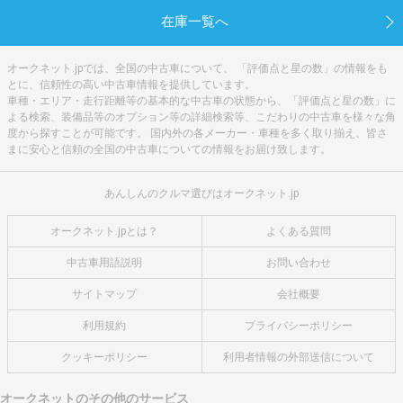
在庫一覧へ
オークネット.jpでは、全国の中古車について、 「評価点と星の数」の情報をも
とに、信頼性の高い中古車情報を提供しています。
車種・エリア・走行距離等の基本的な中古車の状態から、「評価点と星の数」に
よる検索、装備品等のオプション等の詳細検索等、こだわりの中古車を様々な角
度から探すことが可能です。 国内外の各メーカー・車種を多く取り揃え、皆さ
まに安心と信頼の全国の中古車についての情報をお届け致します。
あんしんのクルマ選びはオークネット.jp
オークネット.jpとは？
よくある質問
中古車用語説明
お問い合わせ
サイトマップ
会社概要
利用規約
プライバシーポリシー
クッキーポリシー
利用者情報の外部送信について
オークネットのその他のサービス