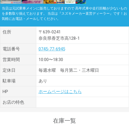
当店は元試乗車メインに販売しておりますので 高年式車や走行距離が少ないもの
を多数取り揃えております。 当店は『スズキメーカー直営ディーラー』です！お
気軽にお電話・メールしてください。
住所
〒639-0241
奈良県香芝市高128-1
電話番号
0745-77-6945
営業時間
10:00〜18:30
定休日
毎週水曜 毎月第二・三木曜日
駐車場
あり
HP
ホームページはこちら
お店の特色
在庫一覧