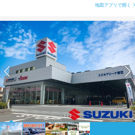
地図アプリで開く
1
/
4