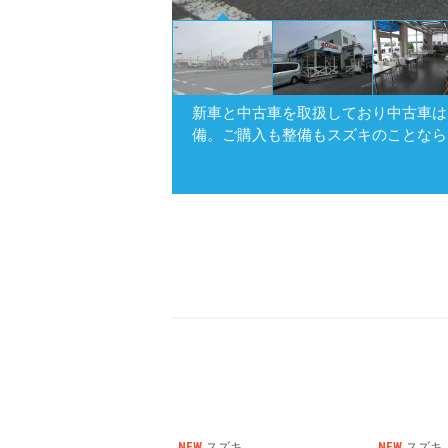
新車と中古車を取扱しており中古車は
備。ご購入も整備もスズキのことなら
NEW
スズキ
NEW
スズキ