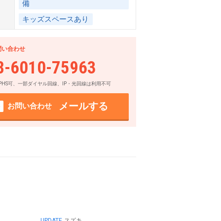
備
キッズスペースあり
問い合わせ
8-6010-75963
PHS可、一部ダイヤル回線、IP・光回線は利用不可
メールする
お問い合わせ
UPDATE
スズキ