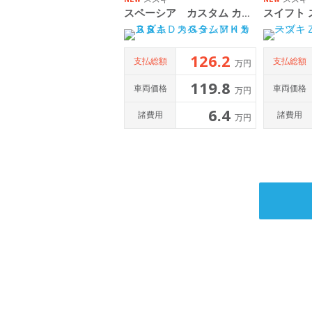
スペーシア カスタム カスタム ＨＹＢＲＩＤ ＧＳ ＭＫ５３Ｓ
126.2
支払総額
支払総額
万円
119.8
車両価格
車両価格
万円
6.4
諸費用
諸費用
万円