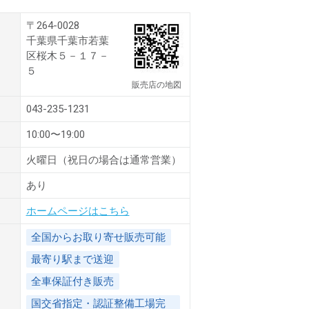
〒264-0028
千葉県千葉市若葉
区桜木５－１７－
５
販売店の地図
043-235-1231
10:00〜19:00
火曜日（祝日の場合は通常営業）
あり
ホームページはこちら
全国からお取り寄せ販売可能
最寄り駅まで送迎
全車保証付き販売
国交省指定・認証整備工場完