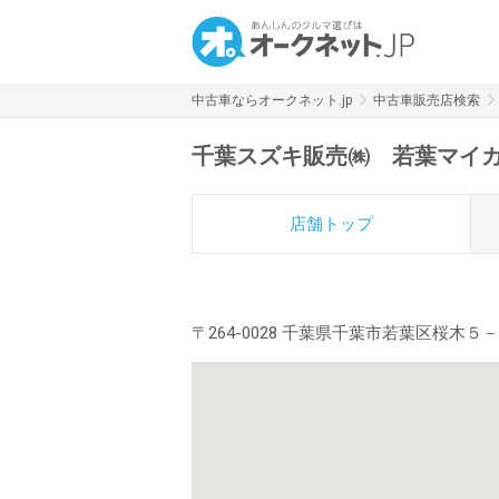
中古車ならオークネット.jp
中古車販売店検索
千葉スズキ販売㈱ 若葉マイ
店舗トップ
〒264-0028 千葉県千葉市若葉区桜木５