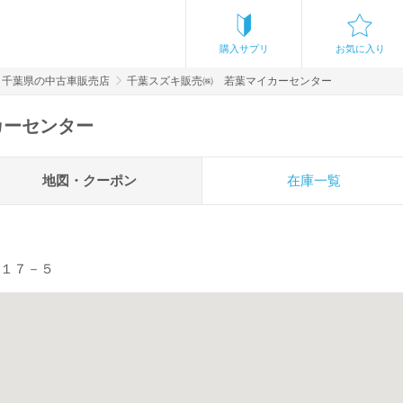
購入サプリ
お気に入り
千葉県の中古車販売店
千葉スズキ販売㈱ 若葉マイカーセンター
カーセンター
地図・クーポン
在庫一覧
－１７－５