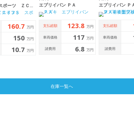
エブリイバン ＰＡ
スイフト スポーツ ＺＣ３３Ｓ
123.8
160.7
支払総額
支払総額
万円
万円
117
150
車両価格
車両価格
万円
万円
6.8
10.7
諸費用
諸費用
万円
万円
在庫一覧へ