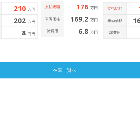
176
210
支払総額
万円
支払総額
万円
169.2
202
1
車両価格
万円
車両価格
万円
6.8
8
諸費用
万円
諸費用
万円
在庫一覧へ