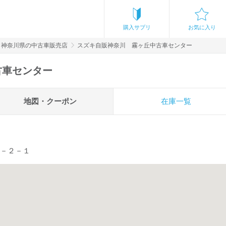
購入サプリ
お気に入り
神奈川県の中古車販売店
スズキ自販神奈川 霧ヶ丘中古車センター
古車センター
地図・クーポン
在庫一覧
６－２－１