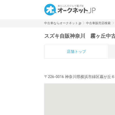
中古車ならオークネット.jp
中古車販売店検索
スズキ自販神奈川 霧ヶ丘中
店舗トップ
〒226-0016 神奈川県横浜市緑区霧が丘