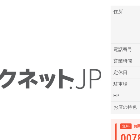
住所
電話番号
営業時間
定休日
駐車場
HP
お店の特色
無料
お
007