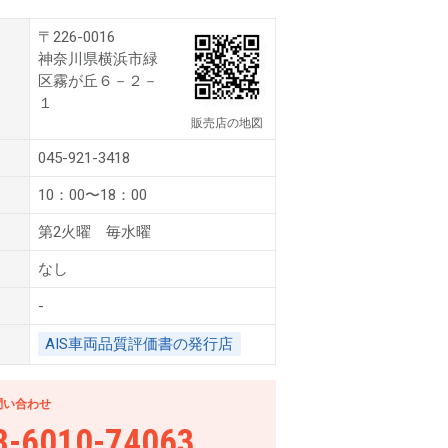
〒226-0016
神奈川県横浜市緑
区霧が丘６－２－
１
販売店の地図
045-921-3418
10：00〜18：00
第2火曜 毎水曜
なし
-
AIS車両品質評価書の発行店
問い合わせ
8-6010-74063