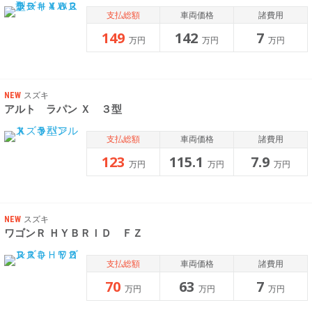
支払総額
車両価格
諸費用
149
142
7
万円
万円
万円
NEW
スズキ
アルト ラパン Ｘ ３型
支払総額
車両価格
諸費用
123
115.1
7.9
万円
万円
万円
NEW
スズキ
ワゴンＲ ＨＹＢＲＩＤ ＦＺ
支払総額
車両価格
諸費用
70
63
7
万円
万円
万円