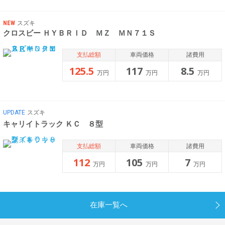
NEW
スズキ
クロスビー ＨＹＢＲＩＤ ＭＺ ＭＮ７１Ｓ
支払総額
車両価格
諸費用
125.5
117
8.5
万円
万円
万円
UPDATE
スズキ
キャリイトラック ＫＣ ８型
支払総額
車両価格
諸費用
112
105
7
万円
万円
万円
在庫一覧へ