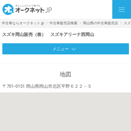
中古車ならオークネット.jp
中古車販売店検索
岡山県の中古車販売店
スズ
スズキ岡山販売（株） スズキアリーナ西岡山
メニュー
地図
〒701-0151 岡山県岡山市北区平野６２２－５