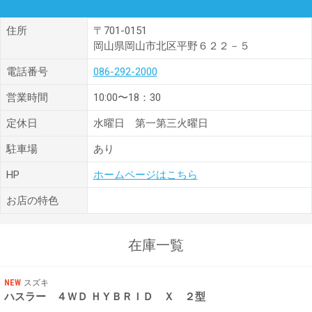
住所
〒701-0151
岡山県岡山市北区平野６２２－５
電話番号
086-292-2000
営業時間
10:00〜18：30
定休日
水曜日 第一第三火曜日
駐車場
あり
HP
ホームページはこちら
お店の特色
在庫一覧
NEW
スズキ
ハスラー ４ＷＤ ＨＹＢＲＩＤ Ｘ ２型