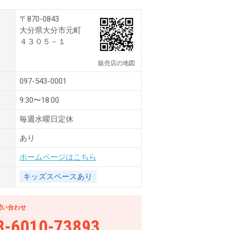
〒870-0843
大分県大分市元町
４３０５－１
販売店の地図
097-543-0001
9:30〜18:00
毎週水曜日定休
あり
ホームページはこちら
キッズスペースあり
問い合わせ
8-6010-73893