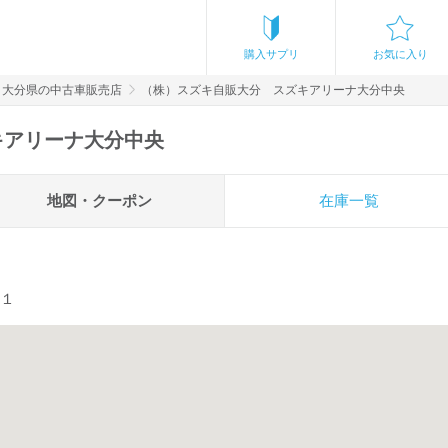
購入サプリ
お気に入り
大分県の中古車販売店
（株）スズキ自販大分 スズキアリーナ大分中央
キアリーナ大分中央
地図・クーポン
在庫一覧
－１