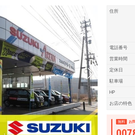
住所
電話番号
営業時間
定休日
駐車場
HP
お店の特色
無料
お
007