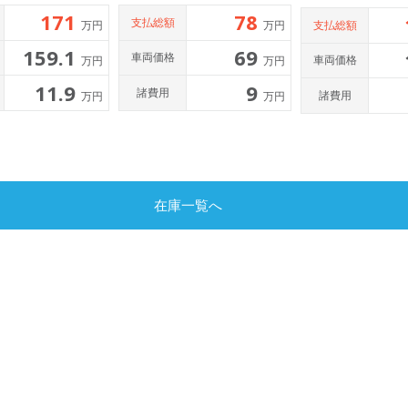
171
78
支払総額
支払総額
万円
万円
159.1
69
車両価格
車両価格
万円
万円
11.9
9
諸費用
諸費用
万円
万円
在庫一覧へ