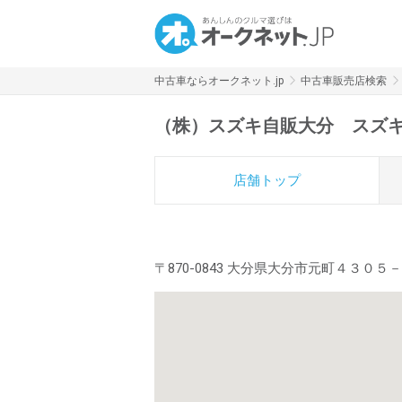
中古車ならオークネット.jp
中古車販売店検索
（株）スズキ自販大分 スズ
店舗トップ
〒870-0843 大分県大分市元町４３０５