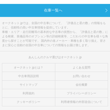
在庫一覧へ
オークネット.jpでは、全国の中古車について、 「評価点と星の数」の情報をも
とに、信頼性の高い中古車情報を提供しています。
車種・エリア・走行距離等の基本的な中古車の状態から、「評価点と星の数」に
よる検索、装備品等のオプション等の詳細検索等、こだわりの中古車を様々な角
度から探すことが可能です。 国内外の各メーカー・車種を多く取り揃え、皆さ
まに安心と信頼の全国の中古車についての情報をお届け致します。
あんしんのクルマ選びはオークネット.jp
オークネット.jpとは？
よくある質問
中古車用語説明
お問い合わせ
サイトマップ
会社概要
利用規約
プライバシーポリシー
クッキーポリシー
利用者情報の外部送信について