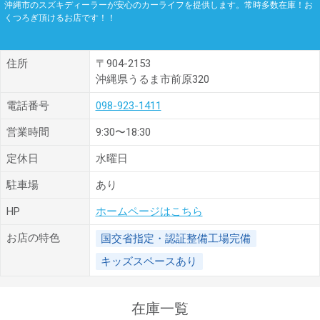
沖縄市のスズキディーラーが安心のカーライフを提供します。常時多数在庫！お
くつろぎ頂けるお店です！！
住所
〒904-2153
沖縄県うるま市前原320
電話番号
098-923-1411
営業時間
9:30〜18:30
定休日
水曜日
駐車場
あり
HP
ホームページはこちら
お店の特色
国交省指定・認証整備工場完備
キッズスペースあり
在庫一覧