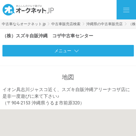
中古車ならオークネット.jp
中古車販売店検索
沖縄県の中古車販売店
（株
（株）スズキ自販沖縄 コザ中古車センター
メニュー
地図
イオン具志川ジャスコ近く、スズキ自販沖縄アリーナコザ店に
是非一度遊びに来て下さい♪
（〒904-2153 沖縄県うるま市前原320）