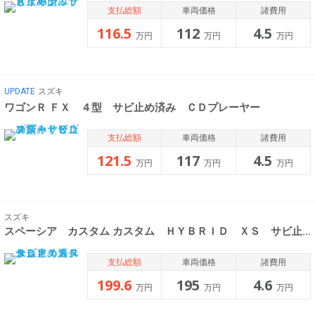
支払総額
車両価格
諸費用
116.5
112
4.5
万円
万円
万円
UPDATE
スズキ
ワゴンＲ ＦＸ ４型 サビ止め済み ＣＤプレーヤー
支払総額
車両価格
諸費用
121.5
117
4.5
万円
万円
万円
スズキ
スペーシア カスタム カスタム ＨＹＢＲＩＤ ＸＳ サビ止め済
支払総額
車両価格
諸費用
199.6
195
4.6
万円
万円
万円