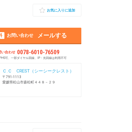
お気に入りに追加
メールする
料
お問い合わせ
0078-6010-76509
問い合わせ
PHS可、一部ダイヤル回線、IP・光回線は利用不可
Ｃ.Ｃ CREST（シーシークレスト）
〒791-1113
愛媛県松山市森松町４４８－２９