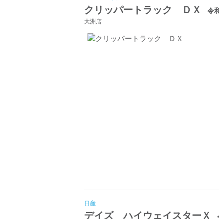
クリッパートラック ＤＸ
令和
大洲店
日産
デイズ ハイウェイスターＸ