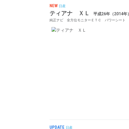
NEW
日産
ティアナ ＸＬ
平成26年（2014年
純正ナビ 全方位モニターＥＴＣ パワーシート
UPDATE
日産