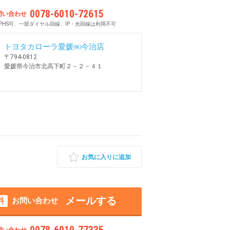
0078-6010-72615
問い合わせ
PHS可、一部ダイヤル回線、IP・光回線は利用不可
トヨタカローラ愛媛㈱今治店
〒794-0812
愛媛県今治市北高下町２－２－４１
お気に入りに追加
メールする
料
お問い合わせ