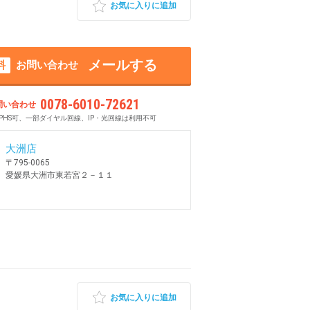
お気に入りに追加
メールする
料
お問い合わせ
0078-6010-72621
問い合わせ
PHS可、一部ダイヤル回線、IP・光回線は利用不可
大洲店
〒795-0065
愛媛県大洲市東若宮２－１１
お気に入りに追加