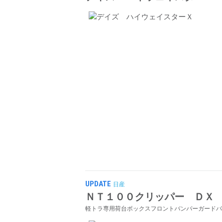
UPDATE
日産
ＮＴ１００クリッパー ＤＸ
軽トラ専用荷台ボックスフロントバンパーガードバ