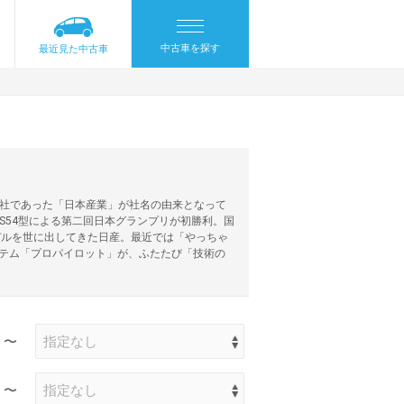
中古車を探す
最近見た中古車
社であった「日本産業」が社名の由来となって
S54型による第二回日本グランプリが初勝利。国
デルを世に出してきた日産。最近では「やっちゃ
ステム「プロパイロット」が、ふたたび「技術の
〜
〜