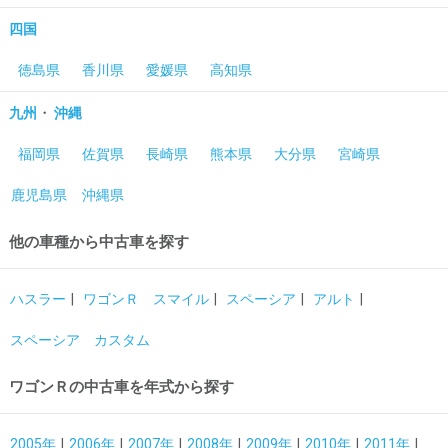
四国
徳島県
香川県
愛媛県
高知県
・
九州
沖縄
福岡県
佐賀県
長崎県
熊本県
大分県
宮崎県
鹿児島県
沖縄県
他の車種から中古車を探す
ハスラー
ワゴンＲ スマイル
スペーシア
アルト
スペーシア カスタム
ワゴンＲの中古車を年式から探す
2005年
2006年
2007年
2008年
2009年
2010年
2011年