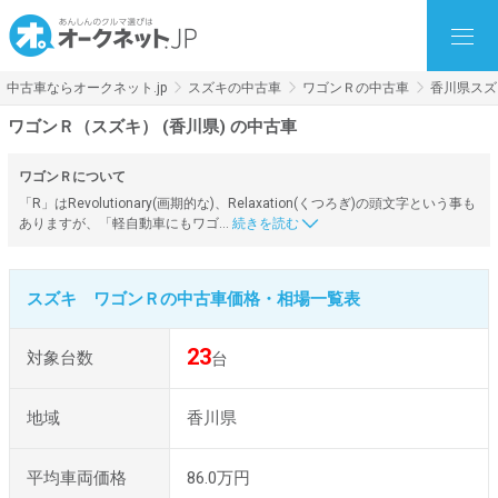
中古車ならオークネット.jp
スズキの中古車
ワゴンＲの中古車
香川県スズ
ワゴンＲ（スズキ） (香川県) の中古車
ワゴンＲについて
「R」はRevolutionary(画期的な)、Relaxation(くつろぎ)の頭文字という事も
ありますが、「軽自動車にもワゴ…
スズキ ワゴンＲの中古車価格・相場一覧表
23
対象台数
台
地域
香川県
平均車両価格
86.0万円