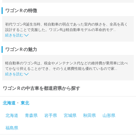
ワゴンＲの特徴
初代ワゴンR誕生当時、軽自動車の弱点であった室内の狭さを、全高を高く
設計することで克服した。ワゴンRは軽自動車モデルの革命的モデ…
ワゴンＲの魅力
軽自動車のワゴンRは、税金やメンテナンス代などの維持費が乗用車に比べ
てかなり抑えることができ、そのうえ燃費性能も優れているので家…
ワゴンＲの中古車を都道府県から探す
・
北海道
東北
北海道
青森県
岩手県
宮城県
秋田県
山形県
福島県