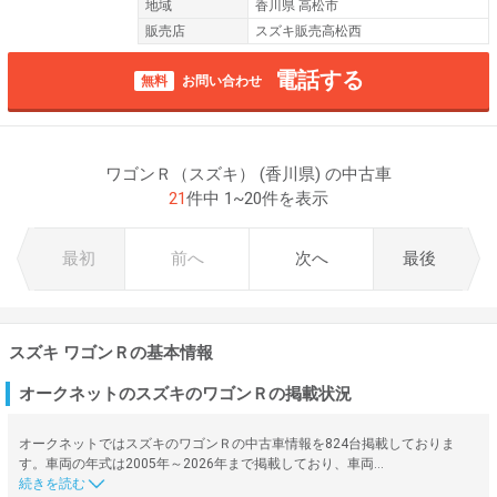
地域
香川県 高松市
販売店
スズキ販売高松西
電話する
無料
お問い合わせ
ワゴンＲ（スズキ） (香川県) の中古車
21
件中 1~20件を表示
最初
前へ
次へ
最後
スズキ ワゴンＲの基本情報
オークネットのスズキのワゴンＲの掲載状況
オークネットではスズキのワゴンＲの中古車情報を824台掲載しておりま
す。車両の年式は2005年～2026年まで掲載しており、車両…