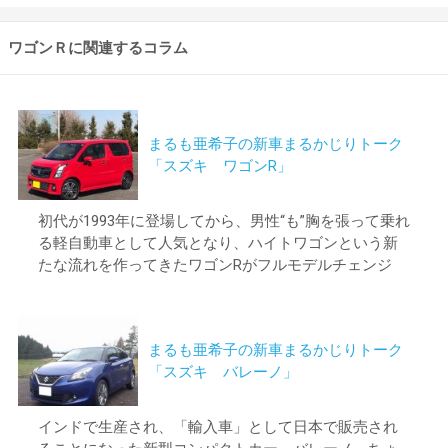
ワゴンＲに関連するコラム
まるも亜希子の新車まるかじりトーク
「スズキ ワゴンR」
初代が1993年に登場してから、男性“も”胸を張って乗れ
る軽自動車として人気となり、ハイトワゴンという新
たな流れを作ってきたワゴンRがフルモデルチェンジ
まるも亜希子の新車まるかじりトーク
「スズキ バレーノ」
インドで生産され、「輸入車」として日本で販売され