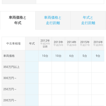
車両価格と
車両価格と
年式と
年式
走行距離
走行距離
2012年
2013年
2014年
2015年
2016年
中古車相場
年式
平成24年
平成25年
平成26年
平成27年
平成28年
以前
車両価格
10台
10台
6台
5台
9台
350万円以上
300万円～
250万円～
200万円～