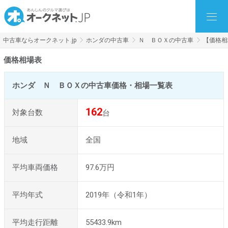
中古車ならオークネット.jp
ホンダの中古車
Ｎ ＢＯＸの中古車
【価格相
価格相場表
ホンダ Ｎ ＢＯＸの中古車価格・相場一覧表
162
対象台数
台
地域
全国
平均車両価格
97.6万円
平均年式
2019年（令和1年）
平均走行距離
55433.9km