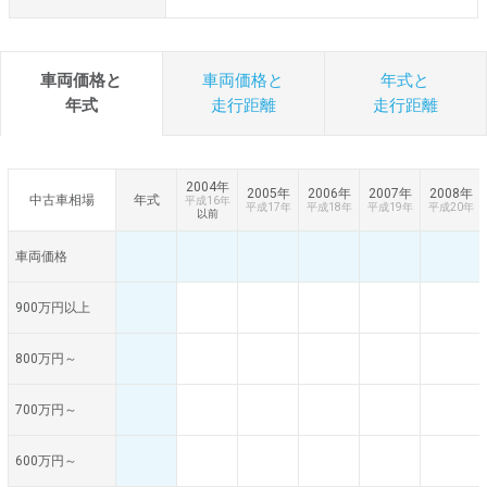
車両価格と
車両価格と
年式と
年式
走行距離
走行距離
2004年
2005年
2006年
2007年
2008年
中古車相場
年式
平成16年
平成17年
平成18年
平成19年
平成20年
以前
車両価格
900万円以上
800万円～
700万円～
600万円～