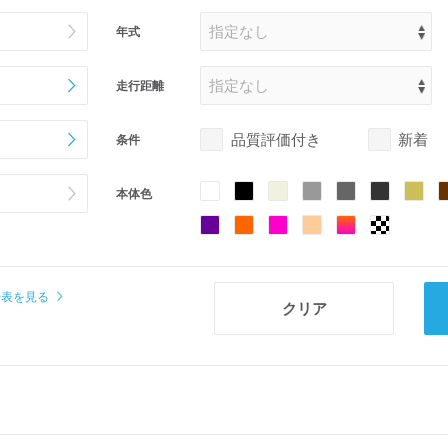
年式
走行距離
品質評価付き
新着
条件
本体色
場表を見る