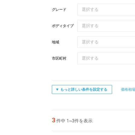
選択する
グレード
選択する
ボディタイプ
選択する
地域
選択する
市区町村
もっと詳しい条件を設定する
価格相
3
件中 1~3件を表示