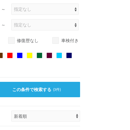
～
～
修復歴なし
車検付き
この条件で検索する
(
3
件)