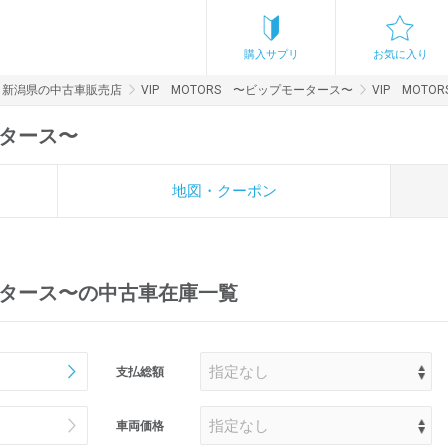
購入サプリ
お気に入り
新潟県の中古車販売店
VIP MOTORS 〜ビップモータース〜
VIP MOT
ータース〜
地図・クーポン
モータース〜の中古車在庫一覧
支払総額
車両価格