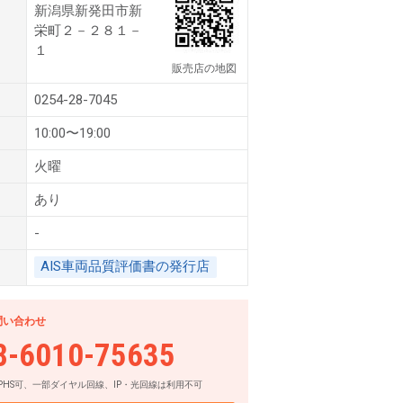
新潟県新発田市新
栄町２－２８１－
１
販売店の地図
0254-28-7045
10:00〜19:00
火曜
あり
-
AIS車両品質評価書の発行店
問い合わせ
8-6010-75635
PHS可、一部ダイヤル回線、IP・光回線は利用不可