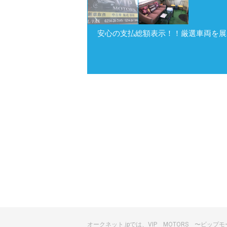
安心の支払総額表示！！厳選車両を展
オークネット.jpでは、VIP MOTORS 〜