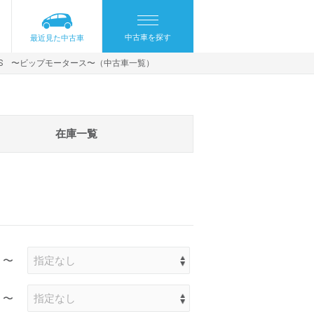
中古車を探す
最近見た中古車
ORS 〜ビップモータース〜（中古車一覧）
在庫一覧
〜
〜