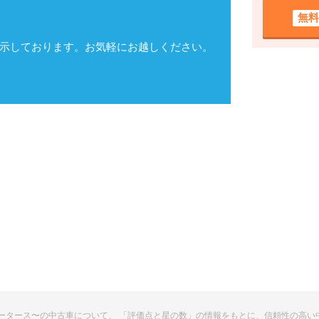
無料
示しております。お気軽にお越しください。
ビップモータース〜の中古車について、 「評価点と星の数」の情報をもとに、信頼性の高