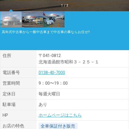
1
/
3
高年式中古車から一般中古車まで中古車の事ならお任せ!!
住所
〒041-0812
北海道函館市昭和３－２５－１
電話番号
0138-40-7000
営業時間
9：00〜19：00
定休日
毎週火曜日
駐車場
あり
HP
ホームページはこちら
お店の特色
全車保証付き販売