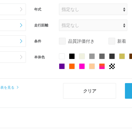
年式
走行距離
品質評価付き
新着
条件
本体色
場表を見る