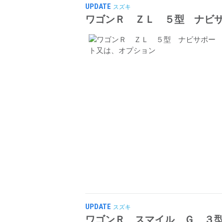
UPDATE
スズキ
ワゴンＲ ＺＬ ５型 ナビ
UPDATE
スズキ
ワゴンＲ スマイル Ｇ ３