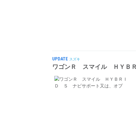
UPDATE
スズキ
ワゴンＲ スマイル ＨＹＢ