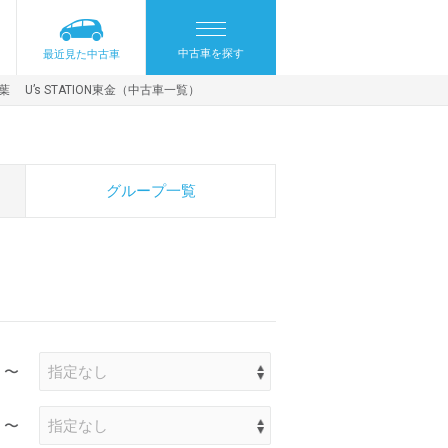
中古車を探す
最近見た中古車
 U’s STATION東金（中古車一覧）
グループ一覧
〜
〜