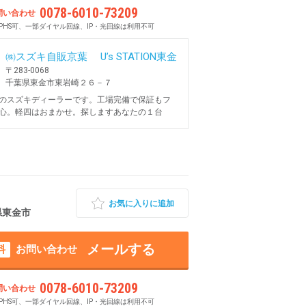
0078-6010-73209
問い合わせ
PHS可、一部ダイヤル回線、IP・光回線は利用不可
㈱スズキ自販京葉 U’s STATION東金
〒283-0068
千葉県東金市東岩崎２６－７
のスズキディーラーです。工場完備で保証もフ
心。軽四はおまかせ。探しますあなたの１台
お気に入りに追加
葉県東金市
メールする
料
お問い合わせ
0078-6010-73209
問い合わせ
PHS可、一部ダイヤル回線、IP・光回線は利用不可