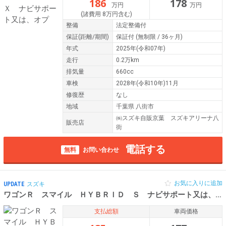
186
178
万円
万円
(諸費用 8万円含む)
整備
法定整備付
保証
(距離/期間)
保証付
(無制限 / 36ヶ月)
年式
2025年(令和07年)
走行
0.2万km
排気量
660cc
車検
2028年(令和10年)11月
修復歴
なし
地域
千葉県 八街市
㈱スズキ自販京葉 スズキアリーナ八
販売店
街
電話する
無料
お問い合わせ
お気に入りに追加
UPDATE
スズキ
ワゴンＲ スマイル ＨＹＢＲＩＤ Ｓ ナビサポート又は、オプ
支払総額
車両価格