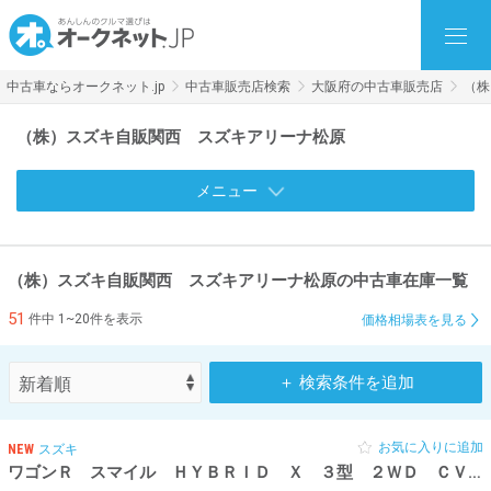
中古車ならオークネット.jp
中古車販売店検索
大阪府の中古車販売店
（株
（株）スズキ自販関西 スズキアリーナ松原
メニュー
（株）スズキ自販関西 スズキアリーナ松原の中古車在庫一覧
51
件中 1~20件を表示
価格相場表を見る
＋ 検索条件を追加
お気に入りに追加
NEW
スズキ
ワゴンＲ スマイル ＨＹＢＲＩＤ Ｘ ３型 ２ＷＤ ＣＶＴ