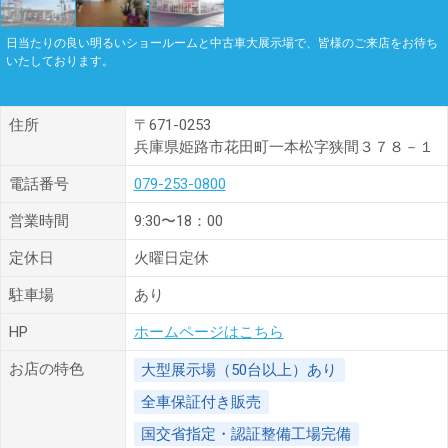
日当たりの良い明るいショールームと中古車大展示場で、皆様のご来店をお待ち
いたしております。
住所
〒671-0253
兵庫県姫路市花田町一本松字狭間３７８－１
電話番号
079-253-0800
営業時間
9:30〜18：00
定休日
火曜日定休
駐車場
あり
HP
ホームページはこちら
お店の特色
大型展示場（50台以上）あり
全車保証付き販売
国交省指定・認証整備工場完備