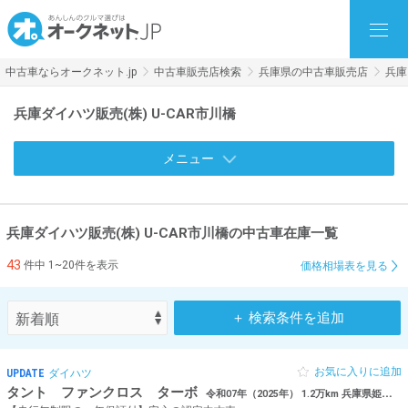
中古車ならオークネット.jp
中古車販売店検索
兵庫県の中古車販売店
兵庫
兵庫ダイハツ販売(株) U-CAR市川橋
メニュー
兵庫ダイハツ販売(株) U-CAR市川橋の中古車在庫一覧
43
件中 1~20件を表示
価格相場表を見る
＋ 検索条件を追加
お気に入りに追加
UPDATE
ダイハツ
タント ファンクロス ターボ
令和07年（2025年） 1.2万km 兵庫県姫路市 後コーナーセンサー