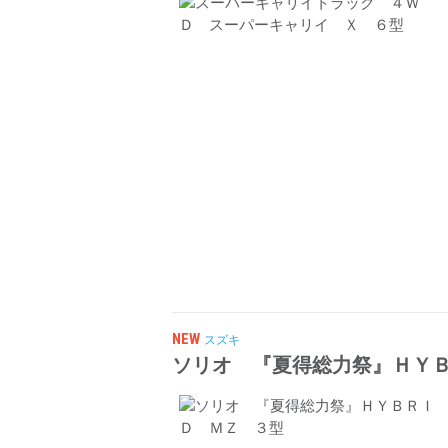
NEW
スズキ
ソリオ 『夏得総力祭』ＨＹ