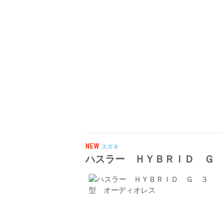
NEW
スズキ
ハスラー ＨＹＢＲＩＤ Ｇ