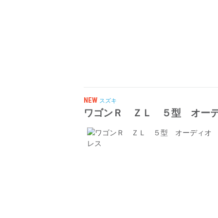
NEW
スズキ
ワゴンＲ ＺＬ ５型 オー