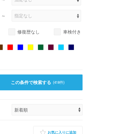
～
修復歴なし
車検付き
この条件で検索する
(
418
件)
お気に入りに追加