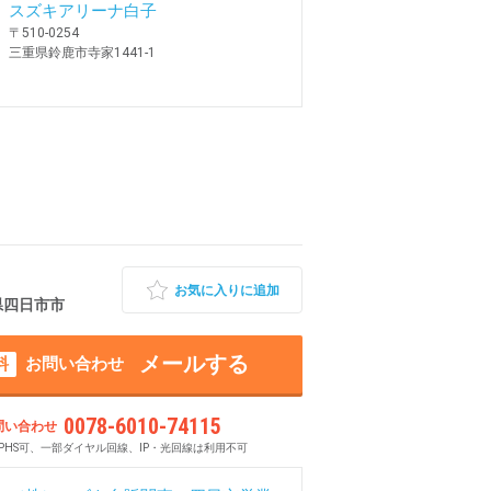
スズキアリーナ白子
〒510-0254
三重県鈴鹿市寺家1441-1
お気に入りに追加
重県四日市市
メールする
料
お問い合わせ
0078-6010-74115
問い合わせ
PHS可、一部ダイヤル回線、IP・光回線は利用不可