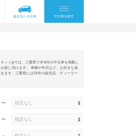
中古車を探す
最近見た中古車
ットjpでは、三重県で418件の中古車を掲載し
お探し頂けます。 車種や年式など、お好きな条
きます。三重県には35件の販売店・ディーラー
〜
〜
～