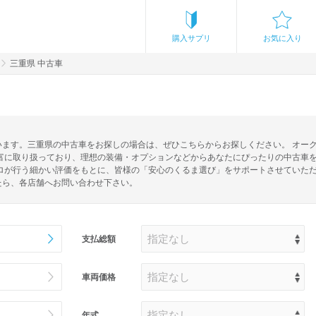
購入サプリ
お気に入り
三重県 中古車
ます。三重県の中古車をお探しの場合は、ぜひこちらからお探しください。 オークネ
富に取り扱っており、理想の装備・オプションなどからあなたにぴったりの中古車を
ロが行う細かい評価をもとに、皆様の「安心のくるま選び」をサポートさせていただ
たら、各店舗へお問い合わせ下さい。
支払総額
車両価格
年式