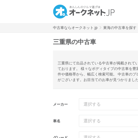
中古車ならオークネット.jp
東海の中古車を探す
三重県の中古車
三重県にて出品されている中古車が掲載されてい
ております。 様々なボディタイプの中古車を豊
件や価格帯から、幅広く検索可能。 中古車のプ
がございます。お目当てのお車が見つかりまし
選択する
メーカー
選択する
車名
選択する
グレード