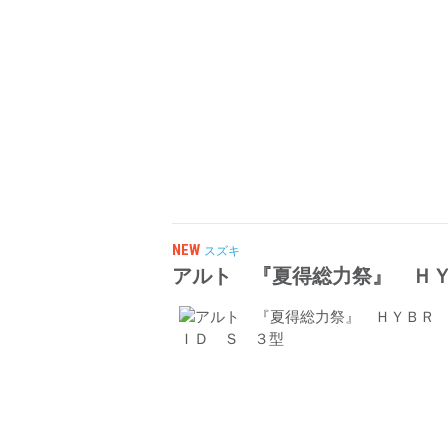
NEW
スズキ
アルト 『夏得総力祭』 Ｈ