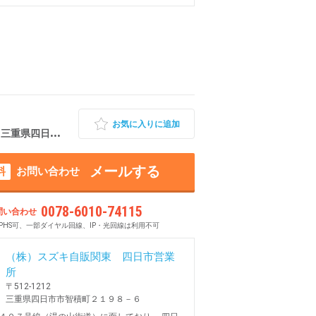
お気に入りに追加
 三重県四日市市
メールする
料
お問い合わせ
0078-6010-74115
問い合わせ
PHS可、一部ダイヤル回線、IP・光回線は利用不可
（株）スズキ自販関東 四日市営業
所
〒512-1212
三重県四日市市智積町２１９８－６