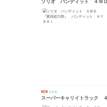
ソリオ バンディット ４Ｗ
NEW
スズキ
スーパーキャリイトラック 