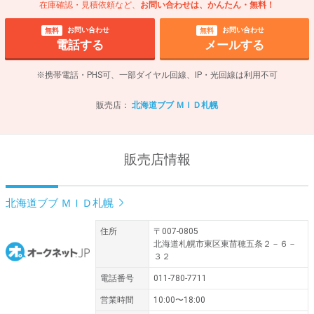
在庫確認・見積依頼など、
お問い合わせは、かんたん・無料！
お問い合わせ
お問い合わせ
無料
無料
電話する
メールする
※携帯電話・PHS可、一部ダイヤル回線、IP・光回線は利用不可
販売店：
北海道ブブ ＭＩＤ札幌
販売店情報
北海道ブブ ＭＩＤ札幌
住所
〒007-0805
北海道札幌市東区東苗穂五条２－６－
３２
電話番号
011-780-7711
営業時間
10:00〜18:00