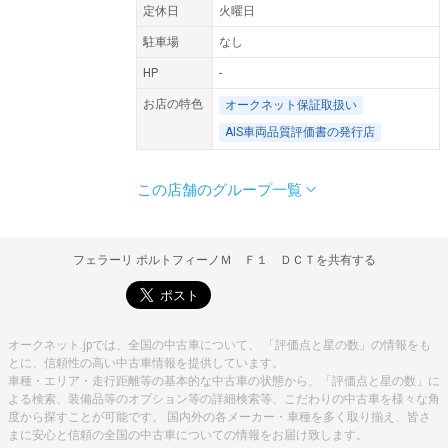
定休日
火曜日
駐車場
なし
HP
-
お店の特色
オークネット保証取扱い
AIS車両品質評価書の発行店
この店舗のグループ一覧
住所
営業時間
定休日
住所
営業時間
定休日
住所
営業時間
定休日
住所
営業時間
定休日
住所
営業時間
定休日
住所
営業時間
定休日
住所
営業時間
定休日
住所
営業時間
定休日
住所
営業時間
定休日
住所
営業時間
定休日
住所
営業時間
定休日
住所
営業時間
定休日
住所
営業時間
定休日
住所
営業時間
定休日
住所
営業時間
定休日
住所
営業時間
定休日
住所
営業時間
定休日
住所
営業時間
定休日
住所
営業時間
定休日
住所
営業時間
定休日
住所
営業時間
定休日
住所
営業時間
定休日
住所
営業時間
定休日
住所
営業時間
定休日
住所
営業時間
定休日
住所
営業時間
定休日
住所
営業時間
定休日
住所
営業時間
定休日
住所
営業時間
定休日
住所
営業時間
定休日
住所
営業時間
定休日
住所
営業時間
定休日
住所
営業時間
定休日
住所
営業時間
定休日
住所
営業時間
定休日
住所
営業時間
定休日
住所
営業時間
定休日
〒007-0805
北海道札幌市東区東苗穂5条2-6-10
-
-
〒049-0101
北海道北斗市追分１－１２－１８
9：00〜19：00
毎週火曜日
〒005-0035
北海道札幌市南区南35条西１０-１－１
10：00〜19：00
毎週火曜日
〒007-0805
北海道札幌市東区東苗穂５条２－６－６
10：00〜19：00
毎週火曜日
〒171-0043
東京都豊島区要町3丁目1-1
10：00〜19：00
毎週火曜日
〒007-0805
北海道札幌市東区東苗穂五条2-5-19
10：00〜19：00
毎週火曜日
〒007-0805
北海道札幌市東区東苗穂5条2-5-19
10：00〜19：00
毎週火曜日
〒007-0805
北海道札幌市東区東苗穂5条2丁目6-10
10：00〜19：00
火曜日
〒007-0805
北海道札幌市東区東苗穂五条2-5-19
10:00〜19:00
毎週火曜日
〒063-0061
北海道札幌市西区西町北３－１－１
10：00〜19：00
毎週火曜日
〒007-0805
北海道札幌市東区東苗穂五条2-5-19
10：00〜19：00
毎週火曜日
〒049-0101
北海道北斗市追分１丁目１２－２０
9：00〜19：00
毎週火曜日
〒350-0838
埼玉県川越市宮元町64-1
10:00〜19:00
毎週火曜日
〒349-0141
埼玉県蓮田市西新宿５－１４７
10：00〜19：00
毎週火曜日
〒343-0804
埼玉県越谷市南荻島１２９－１
10：00〜19：00
毎週火曜日
〒359-1141
埼玉県所沢市小手指町１丁目４５－３
10：00〜19：00
毎週火曜日
〒146-0082
東京都大田区池上８－１９－１４
10：00〜19：00
毎週火曜日
〒350-0838
埼玉県川越市宮元町６４－１
10:00〜19:00
火曜日定休
〒007-0805
北海道札幌市東区東苗穂５条２－６－１０
10:00〜18:00
火曜日
〒344-0041
埼玉県春日部市増冨３１０－１
10時〜19時 サービス受付〜18時
火曜日
〒350-1117
埼玉県川越市広栄町５－１
-
-
〒121-0076
東京都足立区平野１－１－４
-
-
〒007-0805
北海道札幌市東区東苗穂５条２－６－６
10:00〜18:00
火曜日
〒350-0837
埼玉県川越市石田２２２－１
-
-
〒090-0837
北海道北見市中央三輪８－２－１０
10：00〜19：00
火曜日
〒007-0838
北海道札幌市東区北三十八条東２１丁目４－１２
10：00〜19：00
火曜日
〒104-0061
東京都中央区銀座７－３－５ヒューリック銀座７丁目ビル１Ｆ
10：00〜19：00
火曜日
〒330-0061
埼玉県さいたま市浦和区常盤１０－１９－３８
10:00〜19:00
火曜日
〒049-0101
北海道北斗市追分１－１２－１８
10:00〜18:00
火曜日
〒004-0813
北海道札幌市清田区美しが丘三条９－１－１５
10:00〜18:00
火曜日
〒080-0111
北海道河東郡音更町木野大通東２－１－７ 皆川ビル１Ｆ
10:00〜19:00
火曜日
〒061-1278
北海道北広島市大曲幸町１－１１－１３
10:00〜19:00
毎週火曜/第２月曜
〒007-0806
北海道札幌市東区東苗穂６条１－１７－４０
.
.
〒007-0805
北海道札幌市東区東苗穂５条２－６－１０
.
.
〒053-0052
北海道苫小牧市新開町３－１６－７
-
-
〒062-0003
北海道札幌市豊平区美園３条５－３－２４
-
-
〒053-0052
北海道苫小牧市新開町３－１６－７
-
-
フェラーリ ポルトフィーノＭ Ｆ１ ＤＣＴを共有する
オークネット.jpでは、全国の中古車について、 「評価点と星の数」の情報をも
とに、信頼性の高い中古車情報を提供しています。
車種・エリア・走行距離等の基本的な中古車の状態から、「評価点と星の数」に
よる検索、装備品等のオプション等の詳細検索等、こだわりの中古車を様々な角
度から探すことが可能です。 国内外の各メーカー・車種を多く取り揃え、皆さ
まに安心と信頼の全国の中古車についての情報をお届け致します。