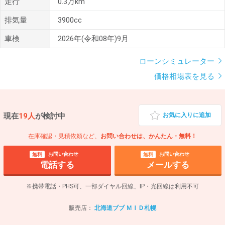
走行
0.3万km
排気量
3900cc
車検
2026年(令和08年)9月
ローンシミュレーター
価格相場表を見る
現在
19人
が検討中
お気に入りに追加
在庫確認・見積依頼など、
お問い合わせは、かんたん・無料！
お問い合わせ
お問い合わせ
無料
無料
電話する
メールする
※携帯電話・PHS可、一部ダイヤル回線、IP・光回線は利用不可
販売店：
北海道ブブ ＭＩＤ札幌