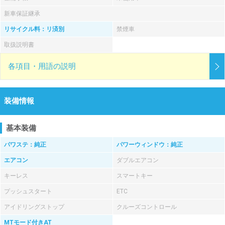
新車保証継承
リサイクル料：リ済別
禁煙車
取扱説明書
各項目・用語の説明
装備情報
基本装備
パワステ：純正
パワーウィンドウ：純正
エアコン
ダブルエアコン
キーレス
スマートキー
プッシュスタート
ETC
アイドリングストップ
クルーズコントロール
MTモード付きAT