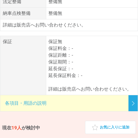
法定整備
整備無
納車点検整備
整備無
詳細は販売店へお問い合わせください。
保証
保証無
保証料金：-
保証距離：-
保証期間：-
延長保証：-
延長保証料金：-
詳細は販売店へお問い合わせください。
各項目・用語の説明
現在
19人
が検討中
お気に入りに追加