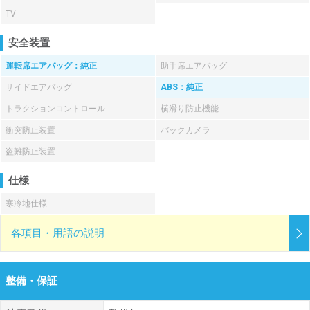
TV
安全装置
運転席エアバッグ：純正
助手席エアバッグ
サイドエアバッグ
ABS：純正
トラクションコントロール
横滑り防止機能
衝突防止装置
バックカメラ
盗難防止装置
仕様
寒冷地仕様
各項目・用語の説明
整備・保証