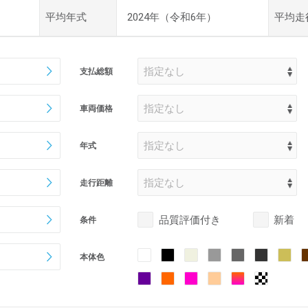
平均年式
2024年（令和6年）
平均走
支払総額
車両価格
年式
走行距離
品質評価付き
新着
条件
本体色