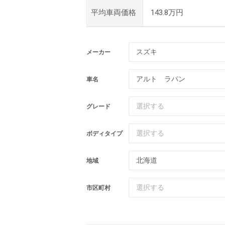
平均車両価格
143.8万円
スズキ
メーカー
車名
選択する
グレード
選択する
ボディタイプ
北海道
地域
選択する
市区町村