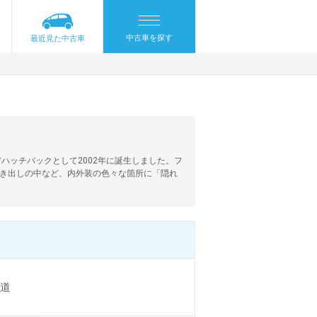
中古車を探す
最近見た中古車
ハッチバックとして2002年に誕生しました。フ
き出しの中など、内外装の色々な箇所に「隠れ
道