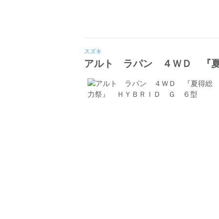
スズキ
アルト ラパン ４ＷＤ 『