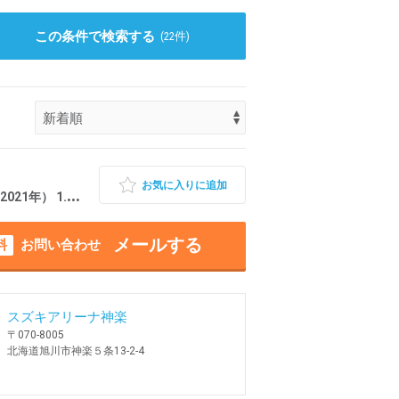
この条件で検索する
(
22
件)
お気に入りに追加
 1.9万km 北海道旭川市
メールする
料
お問い合わせ
スズキアリーナ神楽
〒070-8005
北海道旭川市神楽５条13-2-4