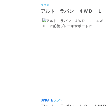
スズキ
アルト ラパン ４ＷＤ Ｌ
UPDATE
スズキ