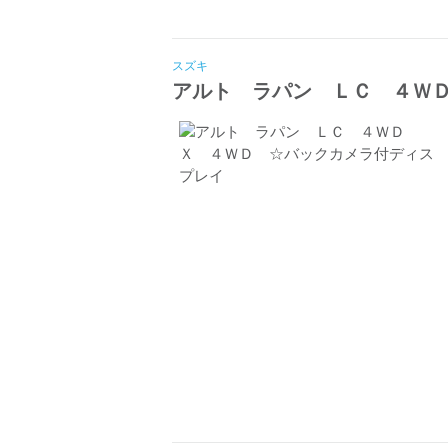
スズキ
アルト ラパン ＬＣ ４Ｗ