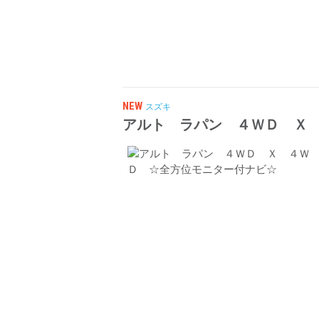
NEW
スズキ
アルト ラパン ４ＷＤ Ｘ