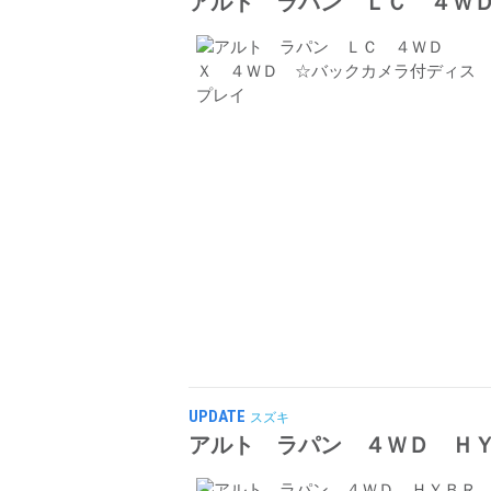
アルト ラパン ＬＣ ４Ｗ
UPDATE
スズキ
アルト ラパン ４ＷＤ Ｈ