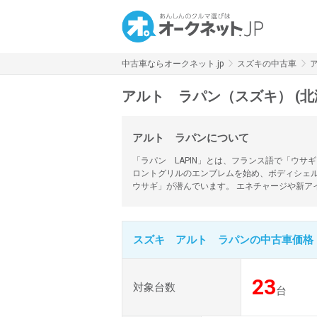
中古車ならオークネット.jp
スズキの中古車
アルト ラパン（スズキ） (北
アルト ラパンについて
「ラパン LAPIN」とは、フランス語で「ウ
ロントグリルのエンブレムを始め、ボディシェ
ウサギ」が潜んでいます。 エネチャージや新ア
スズキ アルト ラパンの中古車価格
23
対象台数
台