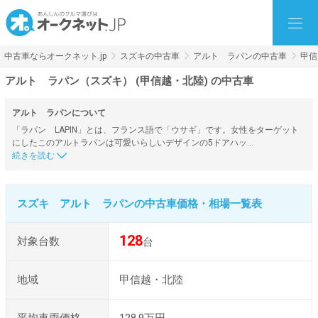
中古車ならオークネット.jp
スズキの中古車
アルト ラパンの中古車
甲信
アルト ラパン（スズキ） (甲信越・北陸) の中古車
アルト ラパンについて
「ラパン LAPIN」とは、フランス語で「ウサギ」です。女性をターゲット
にしたこのアルトラパンは可愛いらしいデザインの5ドアハッ…
スズキ アルト ラパンの中古車価格・相場一覧表
128
対象台数
台
地域
甲信越・北陸