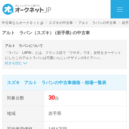
中古車ならオークネット.jp
スズキの中古車
アルト ラパンの中古車
岩手
アルト ラパン（スズキ） (岩手県) の中古車
アルト ラパンについて
「ラパン LAPIN」とは、フランス語で「ウサギ」です。女性をターゲット
にしたこのアルトラパンは可愛いらしいデザインの5ドアハッ…
スズキ アルト ラパンの中古車価格・相場一覧表
30
対象台数
台
地域
岩手県