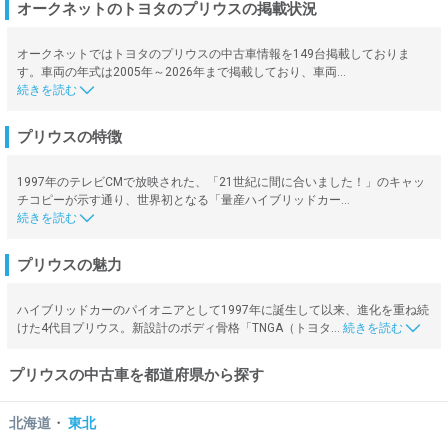
オークネットのトヨタのプリウスの掲載状況
オークネットではトヨタのプリウスの中古車情報を149台掲載しておりま
す。車両の年式は2005年～2026年まで掲載しており、車両…
プリウスの特徴
1997年のテレビCMで放映された、「21世紀に間に合いました！」のキャッ
チコピーが示す通り、世界初となる「量産ハイブリッドカー…
プリウスの魅力
ハイブリッドカーのパイオニアとして1997年に誕生して以来、進化を重ね続
けた4代目プリウス。新設計のボディ骨格「TNGA（トヨタ…
プリウスの中古車を都道府県から探す
・
北海道
東北