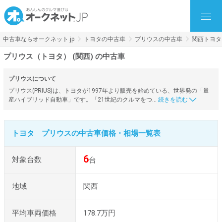
中古車ならオークネット.jp
トヨタの中古車
プリウスの中古車
関西トヨタ
プリウス（トヨタ） (関西) の中古車
プリウスについて
プリウス(PRIUS)は、トヨタが1997年より販売を始めている、世界発の「量
産ハイブリッド自動車」です。「21世紀のクルマをつ…
トヨタ プリウスの中古車価格・相場一覧表
6
対象台数
台
地域
関西
平均車両価格
178.7万円