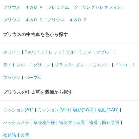
プリウス ４ＷＤ Ａ プレミアム ツーリングセレクション
プリウス ４ＷＤ Ｓ
プリウス ４ＷＤ Ｚ
プリウスの中古車を色から探す
ホワイト
Pホワイト
レッド
ブルー
ディープブルー
ライトブルー
グリーン
ブラック
グレー
シルバー
イエロー
ブラウン
パープル
プリウスの中古車を装備から探す
ミッション(AT)
ミッション(MT)
駆動(2WD)
駆動(4WD)
バックカメラ
寒冷地仕様
衝突防止装置
横滑り防止装置
盗難防止装置