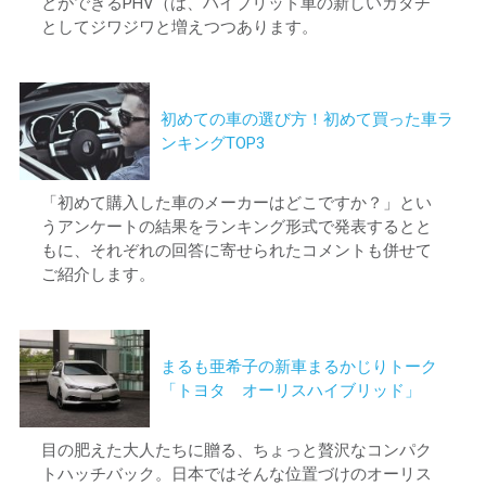
とができるPHV（は、ハイブリッド車の新しいカタチ
としてジワジワと増えつつあります。
初めての車の選び方！初めて買った車ラ
ンキングTOP3
「初めて購入した車のメーカーはどこですか？」とい
うアンケートの結果をランキング形式で発表するとと
もに、それぞれの回答に寄せられたコメントも併せて
ご紹介します。
まるも亜希子の新車まるかじりトーク
「トヨタ オーリスハイブリッド」
目の肥えた大人たちに贈る、ちょっと贅沢なコンパク
トハッチバック。日本ではそんな位置づけのオーリス