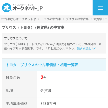
中古車ならオークネット.jp
トヨタの中古車
プリウスの中古車
佐賀県トヨ
プリウス（トヨタ） (佐賀県) の中古車
プリウスについて
プリウス(PRIUS)は、トヨタが1997年より販売を始めている、世界発の「量
産ハイブリッド自動車」です。「21世紀のクルマをつ…
トヨタ プリウスの中古車価格・相場一覧表
2
対象台数
台
地域
佐賀県
平均車両価格
353.0万円