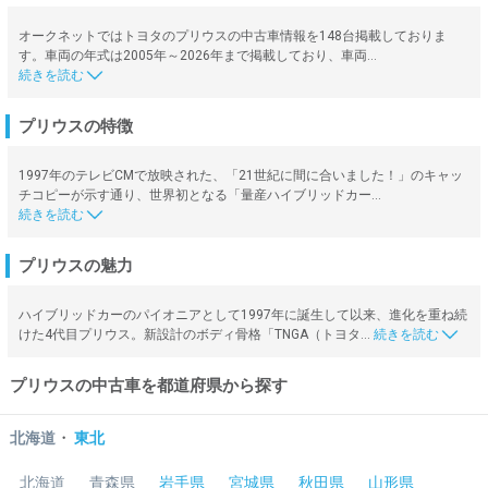
オークネットではトヨタのプリウスの中古車情報を148台掲載しておりま
す。車両の年式は2005年～2026年まで掲載しており、車両…
プリウスの特徴
1997年のテレビCMで放映された、「21世紀に間に合いました！」のキャッ
チコピーが示す通り、世界初となる「量産ハイブリッドカー…
プリウスの魅力
ハイブリッドカーのパイオニアとして1997年に誕生して以来、進化を重ね続
けた4代目プリウス。新設計のボディ骨格「TNGA（トヨタ…
プリウスの中古車を都道府県から探す
・
北海道
東北
北海道
青森県
岩手県
宮城県
秋田県
山形県