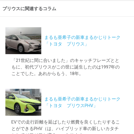
プリウスに関連するコラム
まるも亜希子の新車まるかじりトーク
「トヨタ プリウス」
「21世紀に間に合いました」のキャッチフレーズとと
もに、初代プリウスがこの世に誕生したのは1997年の
ことでした。あれからもう、18年。
まるも亜希子の新車まるかじりトーク
「トヨタ プリウスPHV」
EVでの走行距離を延ばしたり燃費を良くしたりするこ
とができるPHV（は、ハイブリッド車の新しいカタチ