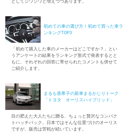
としてジワジワと増えつつあります。
初めての車の選び方！初めて買った車ラ
ンキングTOP3
「初めて購入した車のメーカーはどこですか？」とい
うアンケートの結果をランキング形式で発表するとと
もに、それぞれの回答に寄せられたコメントも併せて
ご紹介します。
まるも亜希子の新車まるかじりトーク
「トヨタ オーリスハイブリッド」
目の肥えた大人たちに贈る、ちょっと贅沢なコンパク
トハッチバック。日本ではそんな位置づけのオーリス
ですが、販売は苦戦が続いています。